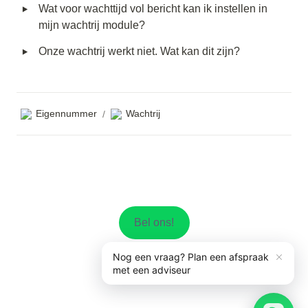
‣
Wat voor wachttijd vol bericht kan ik instellen in 
mijn wachtrij module?
‣
Onze wachtrij werkt niet. Wat kan dit zijn?
Eigennummer
Wachtrij
/
Bel ons!