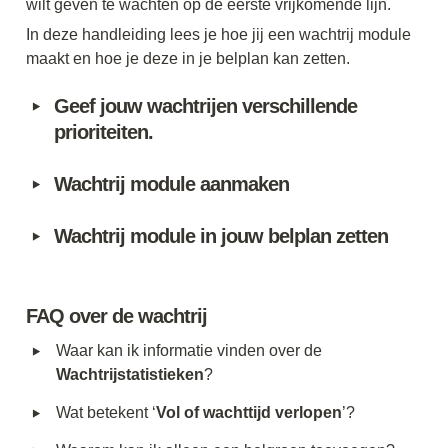
wilt geven te wachten op de eerste vrijkomende lijn. 
In deze handleiding lees je hoe jij een wachtrij module 
maakt en hoe je deze in je belplan kan zetten. 
‣
Geef jouw wachtrijen verschillende 
prioriteiten. 
‣
Wachtrij module aanmaken
‣
Wachtrij module in jouw belplan zetten 
FAQ over de wachtrij
‣
Waar kan ik informatie vinden over de 
Wachtrijstatistieken
? 
‣
Wat betekent ‘
Vol of wachttijd verlopen
’?