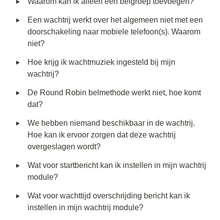
‣
Waarom kan ik alleen een belgroep toevoegen?
‣
Een wachtrij werkt over het algemeen niet met een 
doorschakeling naar mobiele telefoon(s). Waarom 
niet?
‣
Hoe krijg ik wachtmuziek ingesteld bij mijn 
wachtrij? 
‣
De Round Robin belmethode werkt niet, hoe komt 
dat?
‣
We hebben niemand beschikbaar in de wachtrij. 
Hoe kan ik ervoor zorgen dat deze wachtrij 
overgeslagen wordt?
‣
Wat voor startbericht kan ik instellen in mijn wachtrij 
module? 
‣
Wat voor wachttijd overschrijding bericht kan ik 
instellen in mijn wachtrij module?