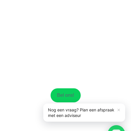
Bel ons!