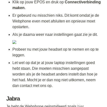
Klik op jouw EPOS en druk op 
Connect/verbinding 
maken
. 
Er gebeurd nu misschien niks. Dit komt omdat je de 
Webphone even moet afsluiten en opnieuw moet 
opstarten. 
Als je daarna weer naar instellingen gaat zie je dit.
Probeer nu met jouw headset op te nemen en op te 
leggen. 
Let wel op dat je al jouw laptop instellingen goed 
hebt staan. Die moeten misschien aangepast 
worden als je de headset anders instelt dan hoe je 
het had. Mocht je er dan nog niet uitkomen, neem 
dan contact met ons op. 
Jabra 
Je hebt de Webphone geïnstalleerd zoals 
hier