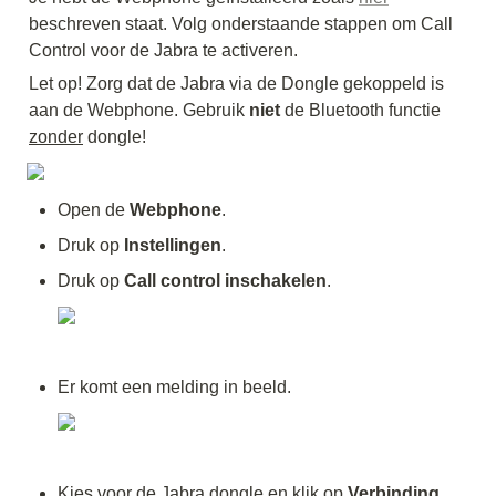
beschreven staat. Volg onderstaande stappen om Call 
Control voor de Jabra te activeren.
Let op! Zorg dat de Jabra via de Dongle gekoppeld is 
aan de Webphone. Gebruik 
niet
 de Bluetooth functie 
zonder
 dongle! 
Open de 
Webphone
. 
Druk op 
Instellingen
. 
Druk op 
Call control inschakelen
. 
Er komt een melding in beeld.
Kies voor de Jabra dongle en klik op 
Verbinding 